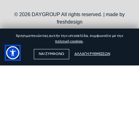
© 2026 DAYGROUP All rights reserved. | made by
freshdesign
Χρησιμοποιώντας αυτήν την ιστοσελίδα, συμφωνείτε με την
πολιτική cookies
.
ΝΑΙ ΣΥΜΦΩΝΩ
ΑΛΛΑΓΗ ΡΥΘΜΙΣΕΩΝ