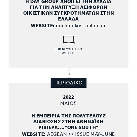
H DAY GROUP ΑΝΟΙΓΕΙ ΤΗΝ ΑΥΛΑΙΑ
ΓΙΑ ΤΗΝ ΑΝΑΠΤΥΞΗ ΑΕΙΦΟΡΩΝ
VISION.CONSISTENCY.INTEGRITY.COMMITMENT
ΟΙΚΙΣΤΙΚΩΝ ΣΥΓΚΡΟΤΗΜΑΤΩΝ ΣΤΗΝ
ΕΛΛΑΔΑ
WEBSITE:
michanikos-online.gr
ΕΠΙΣΚΕΥΘΕΙΤΕ ΤΟ
WEBSITE
ΠΕΡΙΟΔΙΚΟ
2022
ΜΑΙΟΣ
Η ΕΜΠΕΙΡΙΑ ΤΗΣ ΠΟΛΥΤΕΛΟΥΣ
ΔΙΑΒΙΩΣΗΣ ΣΤΗΝ ΑΘΗΝΑΪΚΗ
ΡΙΒΙΕΡΑ...."ONE SOUTH"
WEBSITE:
AEGEAN >> ISSUE MAY-JUNE