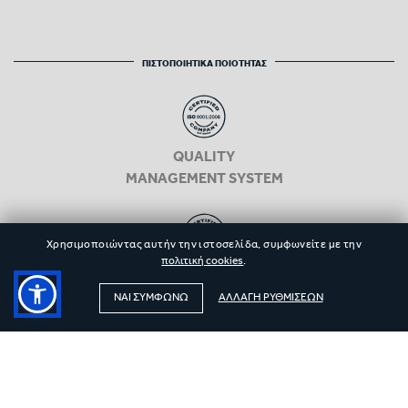
ΠΙΣΤΟΠΟΙΗΤΙΚΑ ΠΟΙΟΤΗΤΑΣ
QUALITY
MANAGEMENT SYSTEM
Χρησιμοποιώντας αυτήν την ιστοσελίδα, συμφωνείτε με την
πολιτική cookies
.
ENVIRONMENT
MANAGEMENT
ΝΑΙ ΣΥΜΦΩΝΩ
ΑΛΛΑΓΗ ΡΥΘΜΙΣΕΩΝ
SAFETY & HEALTH