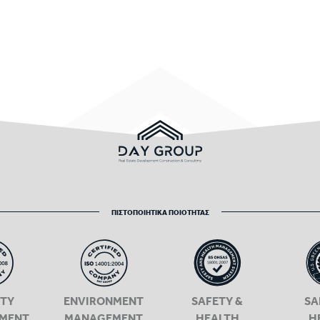
ΠΙΣΤΟΠΟΙΗΤΙΚΑ ΠΟΙΟΤΗΤΑΣ
ITY
ENVIRONMENT
SAFETY &
SA
MENT
MANAGEMENT
HEALTH
H