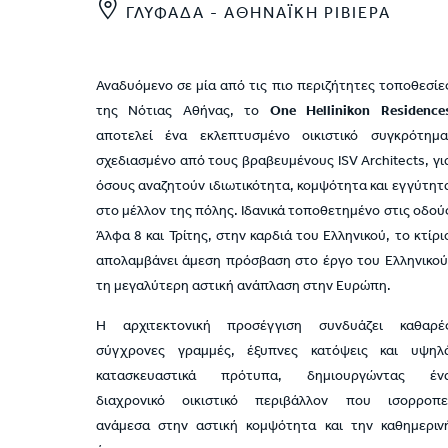
ΓΛΥΦΑΔΑ - ΑΘΗΝΑΪΚΗ ΡΙΒΙΕΡΑ
Αναδυόμενο σε μία από τις πιο περιζήτητες τοποθεσίε
της Νότιας Αθήνας, το
One Hellinikon Residence
αποτελεί ένα εκλεπτυσμένο οικιστικό συγκρότημα
σχεδιασμένο από τους βραβευμένους ISV Architects, γι
όσους αναζητούν ιδιωτικότητα, κομψότητα και εγγύτητ
στο μέλλον της πόλης. Ιδανικά τοποθετημένο στις οδού
Άλφα 8 και Τρίτης, στην καρδιά του Ελληνικού, το κτίρι
απολαμβάνει άμεση πρόσβαση στο έργο του Ελληνικού
τη μεγαλύτερη αστική ανάπλαση στην Ευρώπη.
Η αρχιτεκτονική προσέγγιση συνδυάζει καθαρέ
σύγχρονες γραμμές, έξυπνες κατόψεις και υψηλ
κατασκευαστικά πρότυπα, δημιουργώντας έν
διαχρονικό οικιστικό περιβάλλον που ισορροπε
ανάμεσα στην αστική κομψότητα και την καθημεριν