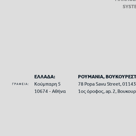
SYST
ΕΛΛΑΔΑ:
ΡΟΥΜΑΝΙΑ, ΒΟΥΚΟΥΡΕΣΤ
Κούμπαρη 5
78 Popa Savu Street, 0114
ΓΡΑΦΕΙΑ:
10674 - Αθήνα
1ος όροφος, ap. 2, Βουκου