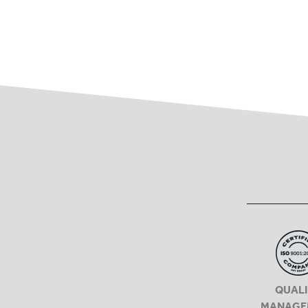
QUAL
MANAGE