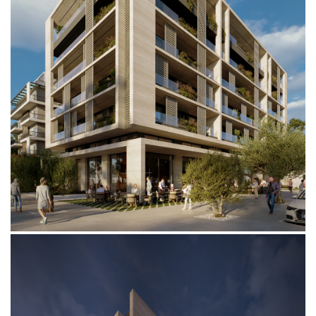
VISION.CONSISTENCY.INTEGRITY.COMMITMENT