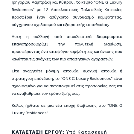
Γρηγορίου Λαμπράκη και Κύπρου, το κτίριο "ONE G Luxury
Residences" με 12 Αποκλειστικές Πολυτελείς Κατοικίες
προσφέρει έναν ασύγκριτο συνδυασμό κομψότητας,
σύγχρονου σχεδιασμού και εξαιρετικής τοποθεσίας.
Αυτή η συλλογή από αποκλειστικά διαμερίσματα
επαναπροσδιορίζει την πολυτελή διαβίωση,
προσφέροντας ένα καταφύγιο κομψότητας και άνεσης που
καλύπτει τις ανάγκες των πιο απαιτητικών αγοραστών.
Είτε αναζητάτε μόνιμη κατοικία, εξοχική κατοικία ή
στρατηγική επένδυση, το "ONE G Luxury Residences" είναι
σχεδιασμένο για να ανταποκριθεί στις προσδοκίες σας και
να αναβαθμίσει τον τρόπο ζωής σας.
Καλώς ήρθατε σε μια νέα εποχή διαβίωσης στο "ONE G
Luxury Residences" .
ΚΑΤΑΣΤΑΣΗ ΕΡΓΟΥ:
Υπό Κατασκευή